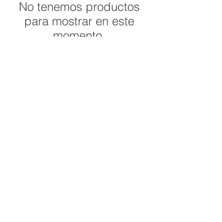
No tenemos productos
para mostrar en este
momento.
•Tienda ecológica de
producción local,
natural y artesanal.
C
orreo:
limonybergamota@gmail.com
Suscríbete para más noticias de la tienda
Subscribe Now