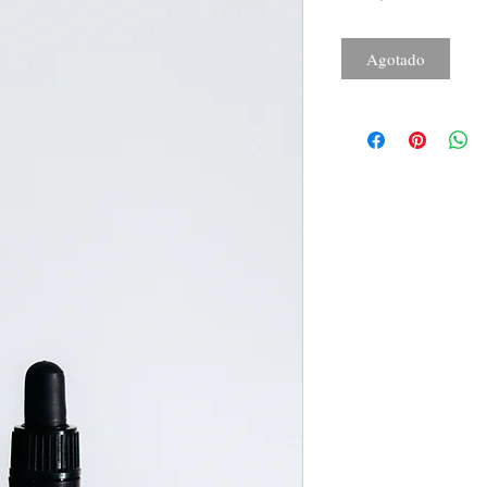
Agotado