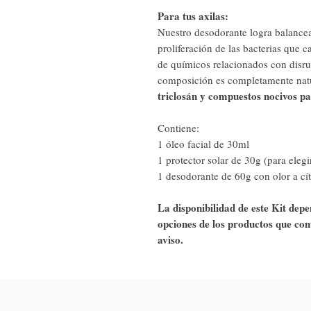
Para tus axilas:
Nuestro desodorante logra balancea
proliferación de las bacterias que c
de químicos relacionados con disru
composición es completamente nat
triclosán y compuestos nocivos pa
Contiene:
1 óleo facial de 30ml
1 protector solar de 30g (para elegi
1 desodorante de 60g con olor a cí
La disponibilidad de este Kit depe
opciones de los productos que con
aviso.