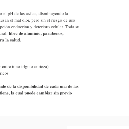
r el pH de las axilas, disminuyendo la
ausan el mal olor, pero sin el riesgo de uso
pción endocrina y deterioro celular. Toda su
libre de aluminio, parabenos,
ural,
ra la salud.
r entre tono trigo o corteza)
tricos
nde de la disponibilidad de cada una de las
tiene, la cual puede cambiar sin previo