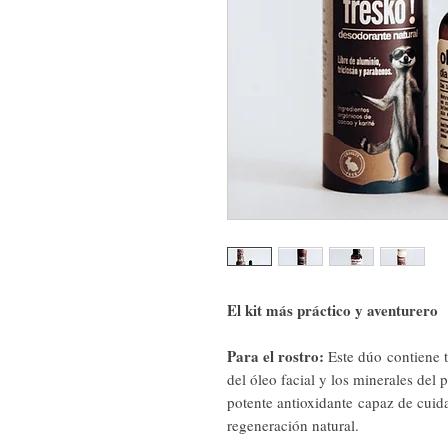
El kit más práctico y aventurero
Para el rostro:
Este dúo contiene t
del óleo facial y los minerales del
potente antioxidante capaz de cuida
regeneración natural.