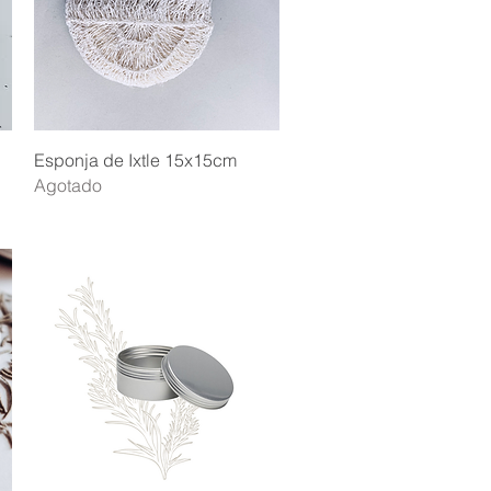
Vista rápida
Esponja de Ixtle 15x15cm
Agotado