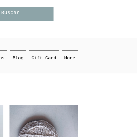
os
Blog
Gift Card
More